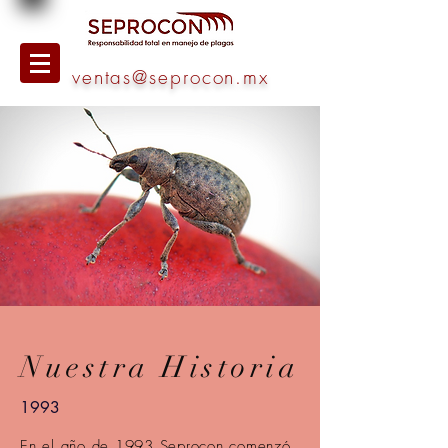
ventas@seprocon.mx
Nuestra Historia
1993
En el año de 1993 Seprocon comenzó