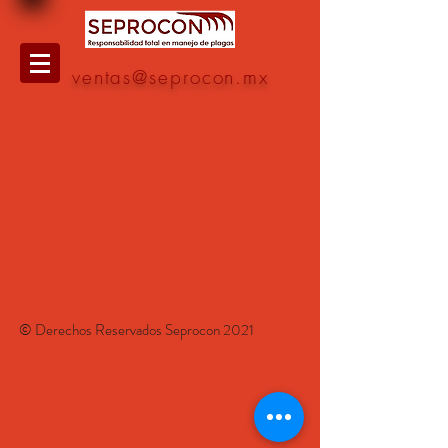
ventas@seprocon.mx
© Derechos Reservados Seprocon 2021